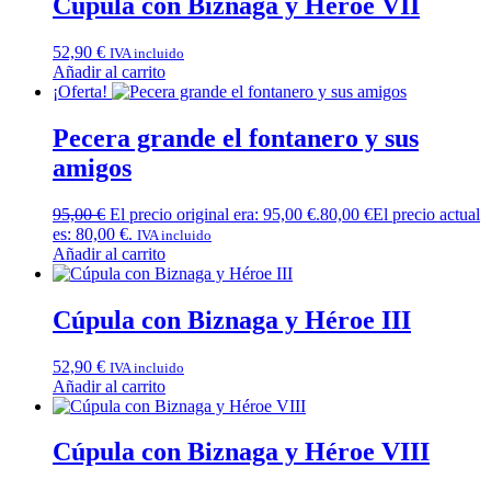
Cúpula con Biznaga y Héroe VII
52,90
€
IVA incluido
Añadir al carrito
¡Oferta!
Pecera grande el fontanero y sus
amigos
95,00
€
El precio original era: 95,00 €.
80,00
€
El precio actual
es: 80,00 €.
IVA incluido
Añadir al carrito
Cúpula con Biznaga y Héroe III
52,90
€
IVA incluido
Añadir al carrito
Cúpula con Biznaga y Héroe VIII