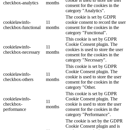
cookie is used to store the user
checkbox-analytics
months
consent for the cookies in the
category "Analytics".
The cookie is set by GDPR
cookielawinfo-
11
cookie consent to record the user
checkbox-functional
months
consent for the cookies in the
category "Functional".
This cookie is set by GDPR
Cookie Consent plugin. The
cookielawinfo-
11
cookies is used to store the user
checkbox-necessary
months
consent for the cookies in the
category "Necessary".
This cookie is set by GDPR
Cookie Consent plugin. The
cookielawinfo-
11
cookie is used to store the user
checkbox-others
months
consent for the cookies in the
category "Other.
This cookie is set by GDPR
cookielawinfo-
Cookie Consent plugin. The
11
checkbox-
cookie is used to store the user
months
performance
consent for the cookies in the
category "Performance".
The cookie is set by the GDPR
Cookie Consent plugin and is