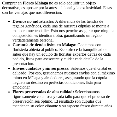
Comprar en
Flores Málaga
no es solo adquirir un objeto
decorativo, es apostar por la artesanía local y la exclusividad. Estas
son las ventajas que nos diferencian:
Diseños no industriales:
A diferencia de las tiendas de
regalos genéricos, cada una de nuestras cúpulas se monta a
mano en nuestro taller. Esto nos permite asegurar que ninguna
composición es idéntica a otra, garantizando un regalo
verdaderamente personal.
Garantía de tienda física en Málaga:
Contamos con
floristería abierta al público. Esto ofrece la tranquilidad de
saber que hay un equipo de floristas expertos detrás de cada
pedido, listos para asesorarte y cuidar cada detalle de la
presentación.
Envíos cuidados y sin sorpresas:
Sabemos que el cristal es
delicado. Por eso, gestionamos nuestros envíos con el máximo
mimo en Málaga y alrededores, asegurando que la cúpula
llegue a su destino en perfectas condiciones, lista para
emocionar.
Flores preservadas de alta calidad:
Seleccionamos
rigurosamente cada rosa y cada tallo para que el proceso de
preservación sea óptimo. El resultado son cúpulas que
mantienen su color vibrante y su aspecto fresco durante años.