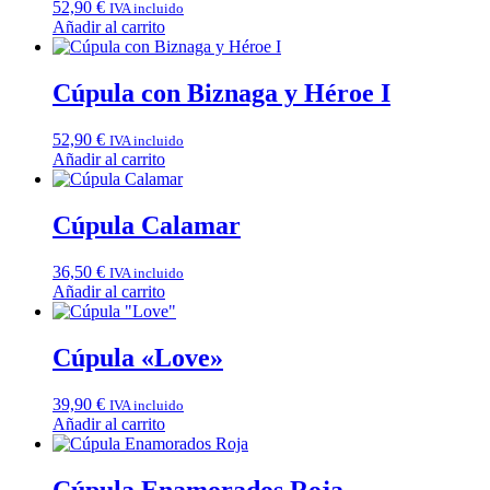
52,90
€
IVA incluido
Añadir al carrito
Cúpula con Biznaga y Héroe I
52,90
€
IVA incluido
Añadir al carrito
Cúpula Calamar
36,50
€
IVA incluido
Añadir al carrito
Cúpula «Love»
39,90
€
IVA incluido
Añadir al carrito
Cúpula Enamorados Roja