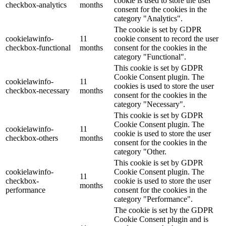
cookie is used to store the user
checkbox-analytics
months
consent for the cookies in the
category "Analytics".
The cookie is set by GDPR
cookielawinfo-
11
cookie consent to record the user
checkbox-functional
months
consent for the cookies in the
category "Functional".
This cookie is set by GDPR
Cookie Consent plugin. The
cookielawinfo-
11
cookies is used to store the user
checkbox-necessary
months
consent for the cookies in the
category "Necessary".
This cookie is set by GDPR
Cookie Consent plugin. The
cookielawinfo-
11
cookie is used to store the user
checkbox-others
months
consent for the cookies in the
category "Other.
This cookie is set by GDPR
cookielawinfo-
Cookie Consent plugin. The
11
checkbox-
cookie is used to store the user
months
performance
consent for the cookies in the
category "Performance".
The cookie is set by the GDPR
Cookie Consent plugin and is