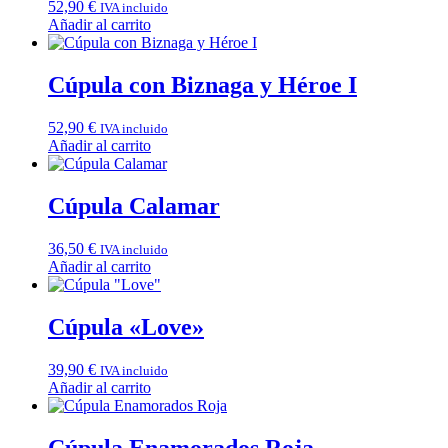
52,90
€
IVA incluido
Añadir al carrito
Cúpula con Biznaga y Héroe I
52,90
€
IVA incluido
Añadir al carrito
Cúpula Calamar
36,50
€
IVA incluido
Añadir al carrito
Cúpula «Love»
39,90
€
IVA incluido
Añadir al carrito
Cúpula Enamorados Roja