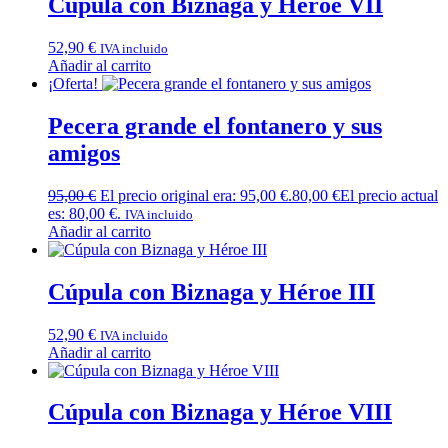
Cúpula con Biznaga y Héroe VII
52,90
€
IVA incluido
Añadir al carrito
¡Oferta!
Pecera grande el fontanero y sus
amigos
95,00
€
El precio original era: 95,00 €.
80,00
€
El precio actual
es: 80,00 €.
IVA incluido
Añadir al carrito
Cúpula con Biznaga y Héroe III
52,90
€
IVA incluido
Añadir al carrito
Cúpula con Biznaga y Héroe VIII