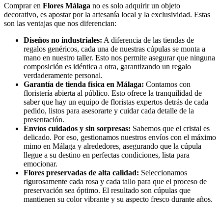
Comprar en
Flores Málaga
no es solo adquirir un objeto
decorativo, es apostar por la artesanía local y la exclusividad. Estas
son las ventajas que nos diferencian:
Diseños no industriales:
A diferencia de las tiendas de
regalos genéricos, cada una de nuestras cúpulas se monta a
mano en nuestro taller. Esto nos permite asegurar que ninguna
composición es idéntica a otra, garantizando un regalo
verdaderamente personal.
Garantía de tienda física en Málaga:
Contamos con
floristería abierta al público. Esto ofrece la tranquilidad de
saber que hay un equipo de floristas expertos detrás de cada
pedido, listos para asesorarte y cuidar cada detalle de la
presentación.
Envíos cuidados y sin sorpresas:
Sabemos que el cristal es
delicado. Por eso, gestionamos nuestros envíos con el máximo
mimo en Málaga y alrededores, asegurando que la cúpula
llegue a su destino en perfectas condiciones, lista para
emocionar.
Flores preservadas de alta calidad:
Seleccionamos
rigurosamente cada rosa y cada tallo para que el proceso de
preservación sea óptimo. El resultado son cúpulas que
mantienen su color vibrante y su aspecto fresco durante años.