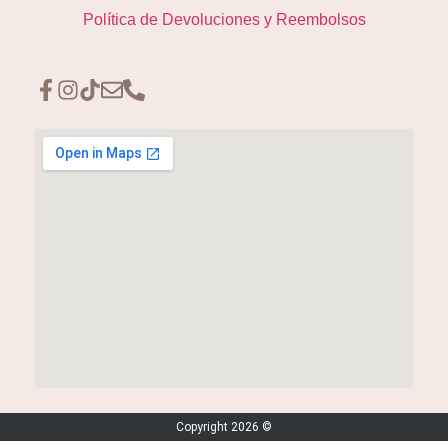
Política de Devoluciones y Reembolsos
Copyright 2026 ©