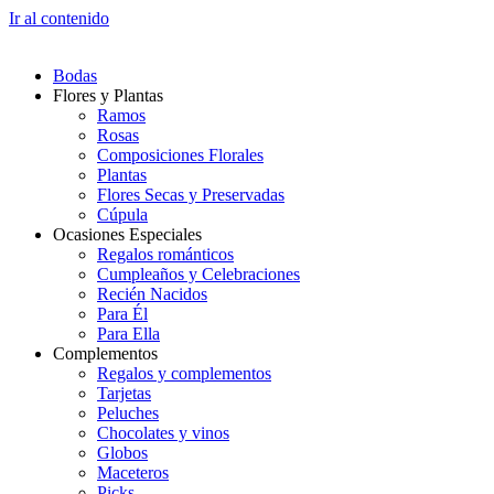
Ir al contenido
Bodas
Flores y Plantas
Ramos
Rosas
Composiciones Florales
Plantas
Flores Secas y Preservadas
Cúpula
Ocasiones Especiales
Regalos románticos
Cumpleaños y Celebraciones
Recién Nacidos
Para Él
Para Ella
Complementos
Regalos y complementos
Tarjetas
Peluches
Chocolates y vinos
Globos
Maceteros
Picks