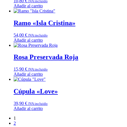
10,80
€
IVA incluido
Añadir al carrito
Ramo «Isla Cristina»
54,00
€
IVA incluido
Añadir al carrito
Rosa Preservada Roja
15,90
€
IVA incluido
Añadir al carrito
Cúpula «Love»
39,90
€
IVA incluido
Añadir al carrito
1
2