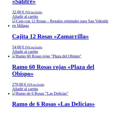
«Salitre»
32,00
€
IVA incluido
Añadir al carrito
Cajita 12 Rosas «Zamarrilla»
54,00
€
IVA incluido
Añadir al carrito
Ramo 60 Rosas rojas «Plaza del
Obispo»
270,00
€
IVA incluido
Añadir al carrito
Ramo de 6 Rosas «Las Delicias»