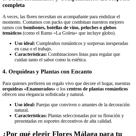
completa
A veces, las flores necesitan un acompañante para endulzar el
momento. Contamos con packs que combinan nuestros mejores
ramos con
bombones, botellas de vino, peluches o globos
temáticos
(como el Ramo «La Goleta» que incluye globo).
Uso ideal:
Cumpleaños románticos y sorpresas inesperadas
en casa o el trabajo.
Características:
Combinaciones listas para regalar que
cuidan tanto el sabor como la estética.
4. Orquídeas y Plantas con Encanto
Para quienes prefieren un regalo vivo que decore el hogar, nuestras
orquídeas «Enamorados»
o los
centros de plantas románticos
ofrecen una elegancia sofisticada y natural.
Uso ideal:
Parejas que conviven o amantes de la decoración
natural.
Características:
Plantas seleccionadas por su floración y
presentadas en soportes decorativos de alta calidad.
¿Por qué elegir Flores Málaga para tu