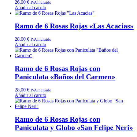
26,00
€
IVA incluido
Añadir al carrito
Ramo de 6 Rosas Rojas «Las Acacias»
28,00
€
IVA incluido
Añadir al carrito
Ramo de 6 Rosas Rojas con
Paniculata «Baños del Carmen»
28,00
€
IVA incluido
Añadir al carrito
Ramo de 6 Rosas Rojas con
Paniculata y Globo «San Felipe Neri»