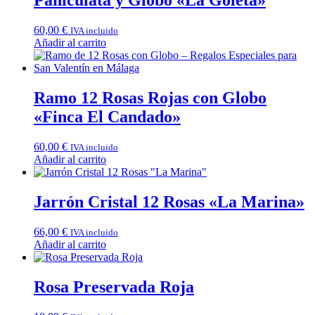
Paniculata y Globo «La Goleta»
60,00
€
IVA incluido
Añadir al carrito
Ramo 12 Rosas Rojas con Globo
«Finca El Candado»
60,00
€
IVA incluido
Añadir al carrito
Jarrón Cristal 12 Rosas «La Marina»
66,00
€
IVA incluido
Añadir al carrito
Rosa Preservada Roja