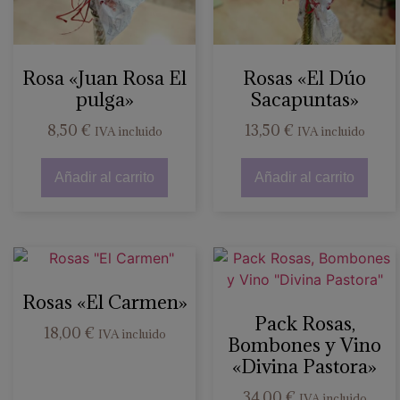
Rosa «Juan Rosa El
Rosas «El Dúo
pulga»
Sacapuntas»
8,50
€
13,50
€
IVA incluido
IVA incluido
Añadir al carrito
Añadir al carrito
Rosas «El Carmen»
Pack Rosas,
18,00
€
IVA incluido
Bombones y Vino
«Divina Pastora»
34,00
€
IVA incluido