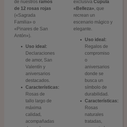
de nuestros
ramos
exclusiva
Cúpula
de 12 rosas rojas
«Belleza»
, que
(«Sagrada
recrean un
Familia» o
escenario mágico y
«Pinares de San
elegante.
Antón»).
Uso ideal:
Uso ideal:
Regalos de
Declaraciones
compromiso
de amor, San
o
Valentín y
aniversarios
aniversarios
donde se
destacados.
busca un
Características:
símbolo de
Rosas de
durabilidad.
tallo largo de
Características:
máxima
Rosas
calidad,
naturales
acompañadas
tratadas,