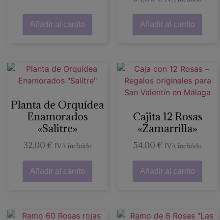
Añadir al carrito
Añadir al carrito
Planta de Orquídea
Enamorados
Cajita 12 Rosas
«Salitre»
«Zamarrilla»
32,00
€
54,00
€
IVA incluido
IVA incluido
Añadir al carrito
Añadir al carrito