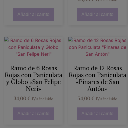
Añadir al carrito
Añadir al carrito
Ramo de 6 Rosas
Ramo de 12 Rosas
Rojas con Paniculata
Rojas con Paniculata
y Globo «San Felipe
«Pinares de San
Neri»
Antón»
34,00
€
54,00
€
IVA incluido
IVA incluido
Añadir al carrito
Añadir al carrito