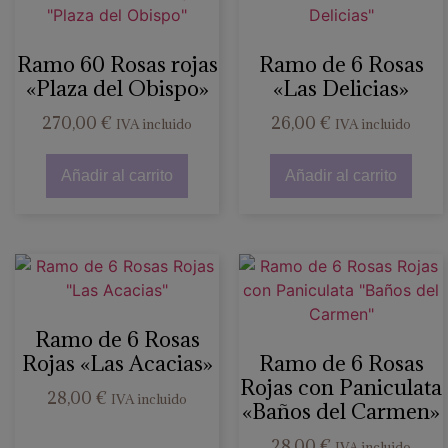
Ramo 60 Rosas rojas
Ramo de 6 Rosas
«Plaza del Obispo»
«Las Delicias»
270,00
€
26,00
€
IVA incluido
IVA incluido
Añadir al carrito
Añadir al carrito
Ramo de 6 Rosas
Rojas «Las Acacias»
Ramo de 6 Rosas
Rojas con Paniculata
28,00
€
IVA incluido
«Baños del Carmen»
28,00
€
IVA incluido