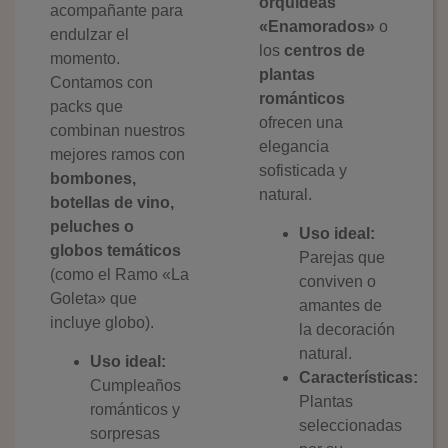
orquídeas
acompañante para
«Enamorados»
o
endulzar el
los
centros de
momento.
plantas
Contamos con
románticos
packs que
ofrecen una
combinan nuestros
elegancia
mejores ramos con
sofisticada y
bombones,
natural.
botellas de vino,
peluches o
Uso ideal:
globos temáticos
Parejas que
(como el Ramo «La
conviven o
Goleta» que
amantes de
incluye globo).
la decoración
natural.
Uso ideal:
Características:
Cumpleaños
Plantas
románticos y
seleccionadas
sorpresas