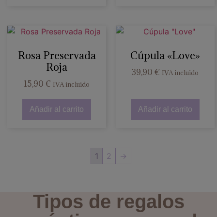
Rosa Preservada
Cúpula «Love»
Roja
39,90
€
IVA incluido
15,90
€
IVA incluido
Añadir al carrito
Añadir al carrito
1
2
→
Tipos de regalos