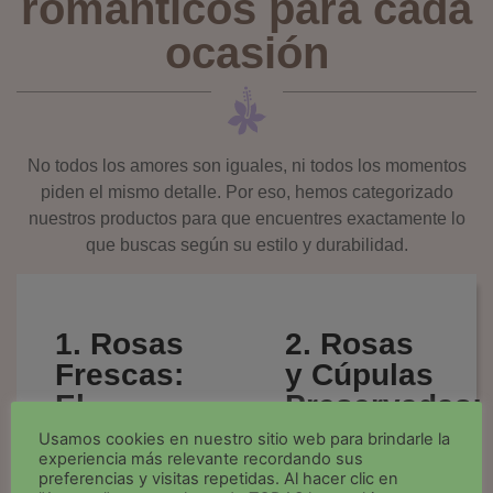
románticos para cada
ocasión
No todos los amores son iguales, ni todos los momentos
piden el mismo detalle. Por eso, hemos categorizado
nuestros productos para que encuentres exactamente lo
que buscas según su estilo y durabilidad.
1. Rosas
2. Rosas
Frescas:
y Cúpulas
El
Preservadas:
símbolo
Un amor
Usamos cookies en nuestro sitio web para brindarle la
experiencia más relevante recordando sus
eterno de
que no se
preferencias y visitas repetidas. Al hacer clic en