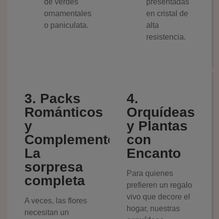
de verdes
presentadas
ornamentales
en cristal de
o paniculata.
alta
resistencia.
3. Packs
4.
Románticos
Orquídeas
y
y Plantas
Complementos:
con
La
Encanto
sorpresa
Para quienes
completa
prefieren un regalo
vivo que decore el
A veces, las flores
hogar, nuestras
necesitan un