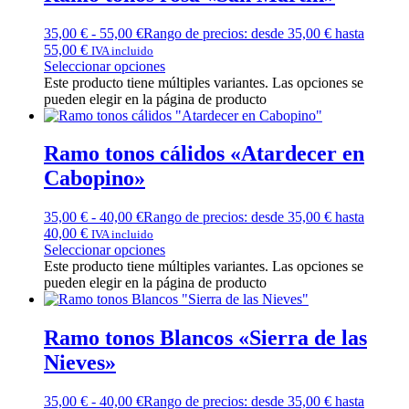
35,00
€
-
55,00
€
Rango de precios: desde 35,00 € hasta
55,00 €
IVA incluido
Seleccionar opciones
Este producto tiene múltiples variantes. Las opciones se
pueden elegir en la página de producto
Ramo tonos cálidos «Atardecer en
Cabopino»
35,00
€
-
40,00
€
Rango de precios: desde 35,00 € hasta
40,00 €
IVA incluido
Seleccionar opciones
Este producto tiene múltiples variantes. Las opciones se
pueden elegir en la página de producto
Ramo tonos Blancos «Sierra de las
Nieves»
35,00
€
-
40,00
€
Rango de precios: desde 35,00 € hasta