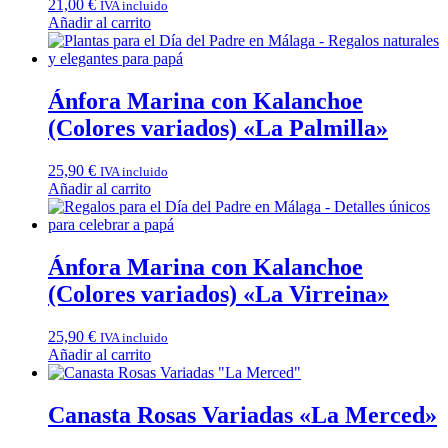
21,00
€
IVA incluido
Añadir al carrito
Ánfora Marina con Kalanchoe
(Colores variados) «La Palmilla»
25,90
€
IVA incluido
Añadir al carrito
Ánfora Marina con Kalanchoe
(Colores variados) «La Virreina»
25,90
€
IVA incluido
Añadir al carrito
Canasta Rosas Variadas «La Merced»