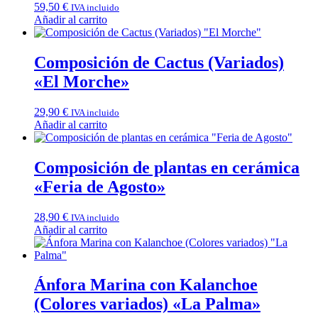
59,50
€
IVA incluido
Añadir al carrito
Composición de Cactus (Variados)
«El Morche»
29,90
€
IVA incluido
Añadir al carrito
Composición de plantas en cerámica
«Feria de Agosto»
28,90
€
IVA incluido
Añadir al carrito
Ánfora Marina con Kalanchoe
(Colores variados) «La Palma»