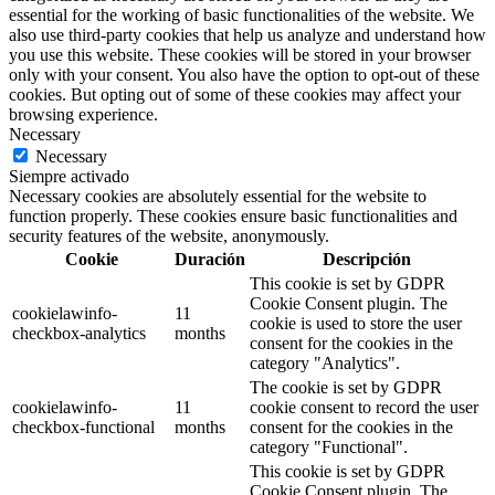
essential for the working of basic functionalities of the website. We
also use third-party cookies that help us analyze and understand how
you use this website. These cookies will be stored in your browser
only with your consent. You also have the option to opt-out of these
cookies. But opting out of some of these cookies may affect your
browsing experience.
Necessary
Necessary
Siempre activado
Necessary cookies are absolutely essential for the website to
function properly. These cookies ensure basic functionalities and
security features of the website, anonymously.
Cookie
Duración
Descripción
This cookie is set by GDPR
Cookie Consent plugin. The
cookielawinfo-
11
cookie is used to store the user
checkbox-analytics
months
consent for the cookies in the
category "Analytics".
The cookie is set by GDPR
cookielawinfo-
11
cookie consent to record the user
checkbox-functional
months
consent for the cookies in the
category "Functional".
This cookie is set by GDPR
Cookie Consent plugin. The