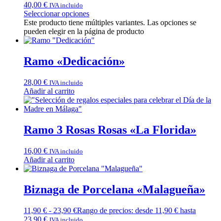
40,00 €
IVA incluido
Seleccionar opciones
Este producto tiene múltiples variantes. Las opciones se
pueden elegir en la página de producto
Ramo «Dedicación»
28,00
€
IVA incluido
Añadir al carrito
Ramo 3 Rosas Rosas «La Florida»
16,00
€
IVA incluido
Añadir al carrito
Biznaga de Porcelana «Malagueña»
11,90
€
-
23,90
€
Rango de precios: desde 11,90 € hasta
23,90 €
IVA incluido