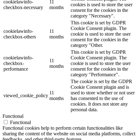
cookielawinfo-
11
cookies is used to store the user
checkbox-necessary
months
consent for the cookies in the
category "Necessary".
This cookie is set by GDPR
Cookie Consent plugin. The
cookielawinfo-
11
cookie is used to store the user
checkbox-others
months
consent for the cookies in the
category "Other.
This cookie is set by GDPR
cookielawinfo-
Cookie Consent plugin. The
11
checkbox-
cookie is used to store the user
months
performance
consent for the cookies in the
category "Performance".
The cookie is set by the GDPR
Cookie Consent plugin and is
11
used to store whether or not user
viewed_cookie_policy
months
has consented to the use of
cookies. It does not store any
personal data.
Functional
Functional
Functional cookies help to perform certain functionalities like
sharing the content of the website on social media platforms, collect
feedbacks, and other third-party features.