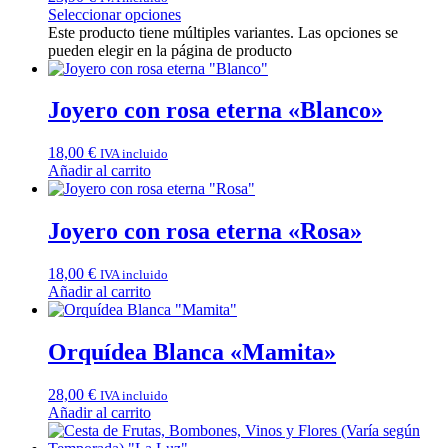
Seleccionar opciones
Este producto tiene múltiples variantes. Las opciones se
pueden elegir en la página de producto
Joyero con rosa eterna «Blanco»
18,00
€
IVA incluido
Añadir al carrito
Joyero con rosa eterna «Rosa»
18,00
€
IVA incluido
Añadir al carrito
Orquídea Blanca «Mamita»
28,00
€
IVA incluido
Añadir al carrito