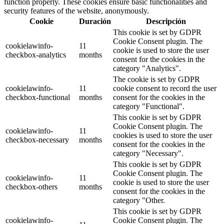
function properly. These cookies ensure basic functionalities and
security features of the website, anonymously.
Cookie
Duración
Descripción
This cookie is set by GDPR
Cookie Consent plugin. The
cookielawinfo-
11
cookie is used to store the user
checkbox-analytics
months
consent for the cookies in the
category "Analytics".
The cookie is set by GDPR
cookielawinfo-
11
cookie consent to record the user
checkbox-functional
months
consent for the cookies in the
category "Functional".
This cookie is set by GDPR
Cookie Consent plugin. The
cookielawinfo-
11
cookies is used to store the user
checkbox-necessary
months
consent for the cookies in the
category "Necessary".
This cookie is set by GDPR
Cookie Consent plugin. The
cookielawinfo-
11
cookie is used to store the user
checkbox-others
months
consent for the cookies in the
category "Other.
This cookie is set by GDPR
cookielawinfo-
Cookie Consent plugin. The