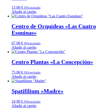
15,00
€
IVA incluido
Añadir al carrito
Centro de Orquídeas «Las Cuatro
Esquinas»
67,00
€
IVA incluido
Añadir al carrito
Centro Plantas «La Concepción»
75,00
€
IVA incluido
Añadir al carrito
Spatifilium «Madre»
24,90
€
IVA incluido
Añadir al carrito