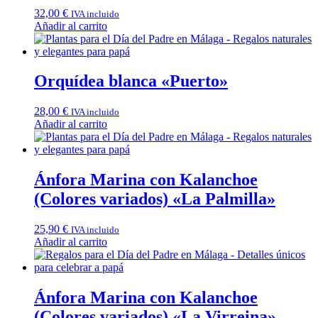
32,00
€
IVA incluido
Añadir al carrito
Orquídea blanca «Puerto»
28,00
€
IVA incluido
Añadir al carrito
Ánfora Marina con Kalanchoe
(Colores variados) «La Palmilla»
25,90
€
IVA incluido
Añadir al carrito
Ánfora Marina con Kalanchoe
(Colores variados) «La Virreina»