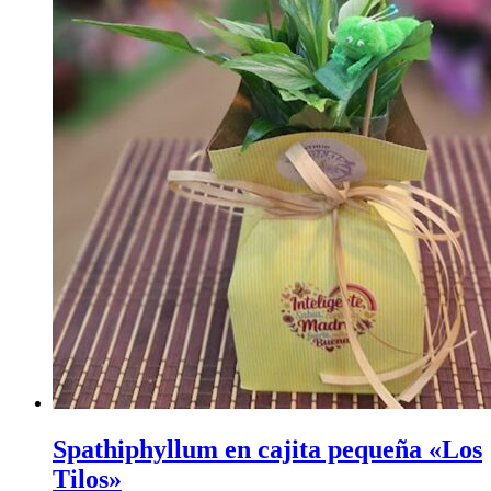
Spathiphyllum en cajita pequeña «Los
Tilos»