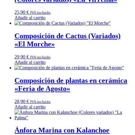
25,90
€
IVA incluido
Añadir al carrito
Composición de Cactus (Variados)
«El Morche»
29,90
€
IVA incluido
Añadir al carrito
Composición de plantas en cerámica
«Feria de Agosto»
28,90
€
IVA incluido
Añadir al carrito
Ánfora Marina con Kalanchoe