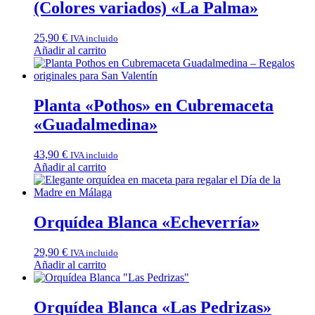
(Colores variados) «La Palma»
25,90
€
IVA incluido
Añadir al carrito
Planta «Pothos» en Cubremaceta
«Guadalmedina»
43,90
€
IVA incluido
Añadir al carrito
Orquídea Blanca «Echeverría»
29,90
€
IVA incluido
Añadir al carrito
Orquídea Blanca «Las Pedrizas»