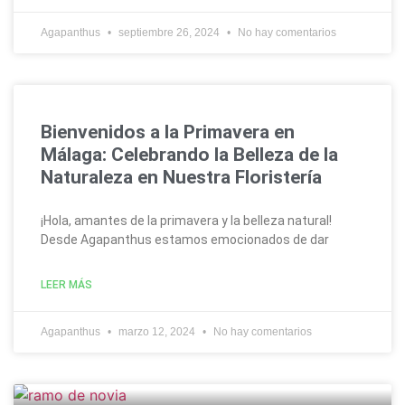
Agapanthus
septiembre 26, 2024
No hay comentarios
Bienvenidos a la Primavera en
Málaga: Celebrando la Belleza de la
Naturaleza en Nuestra Floristería
¡Hola, amantes de la primavera y la belleza natural!
Desde Agapanthus estamos emocionados de dar
LEER MÁS
Agapanthus
marzo 12, 2024
No hay comentarios