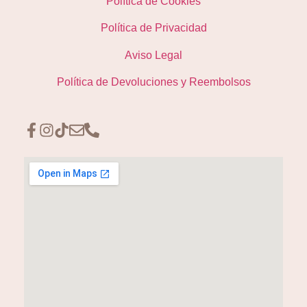
Política de Cookies
Política de Privacidad
Aviso Legal
Política de Devoluciones y Reembolsos