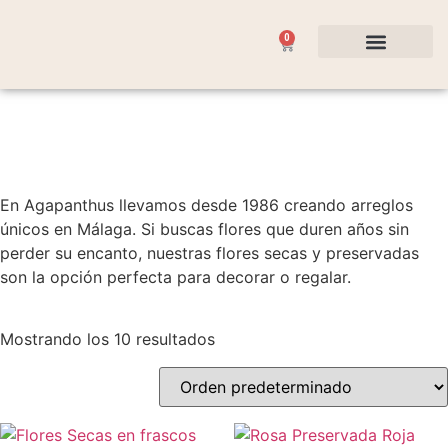
0
Flores y Plantas
Ocasiones Especiales
En Agapanthus llevamos desde 1986 creando arreglos
únicos en Málaga. Si buscas flores que duren años sin
perder su encanto, nuestras flores secas y preservadas
son la opción perfecta para decorar o regalar.
Mostrando los 10 resultados