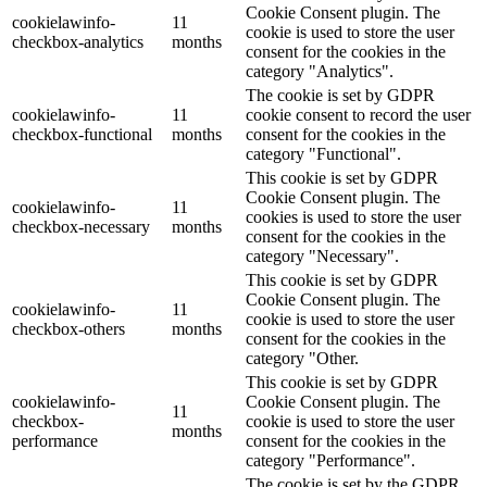
Cookie Consent plugin. The
cookielawinfo-
11
cookie is used to store the user
checkbox-analytics
months
consent for the cookies in the
category "Analytics".
The cookie is set by GDPR
cookielawinfo-
11
cookie consent to record the user
checkbox-functional
months
consent for the cookies in the
category "Functional".
This cookie is set by GDPR
Cookie Consent plugin. The
cookielawinfo-
11
cookies is used to store the user
checkbox-necessary
months
consent for the cookies in the
category "Necessary".
This cookie is set by GDPR
Cookie Consent plugin. The
cookielawinfo-
11
cookie is used to store the user
checkbox-others
months
consent for the cookies in the
category "Other.
This cookie is set by GDPR
cookielawinfo-
Cookie Consent plugin. The
11
checkbox-
cookie is used to store the user
months
performance
consent for the cookies in the
category "Performance".
The cookie is set by the GDPR