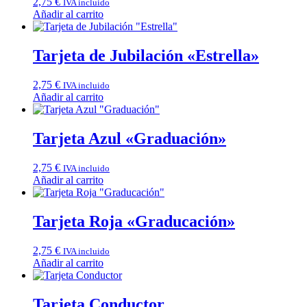
2,75
€
IVA incluido
Añadir al carrito
Tarjeta de Jubilación «Estrella»
2,75
€
IVA incluido
Añadir al carrito
Tarjeta Azul «Graduación»
2,75
€
IVA incluido
Añadir al carrito
Tarjeta Roja «Graducación»
2,75
€
IVA incluido
Añadir al carrito
Tarjeta Conductor