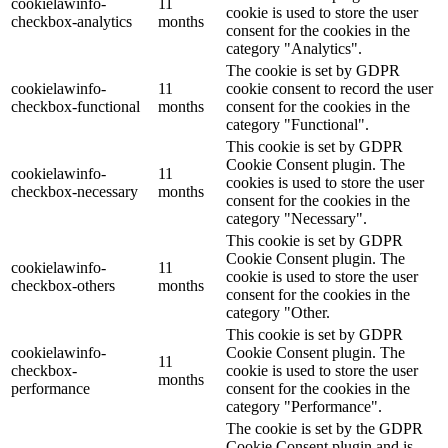
cookielawinfo-
11
cookie is used to store the user
checkbox-analytics
months
consent for the cookies in the
category "Analytics".
The cookie is set by GDPR
cookielawinfo-
11
cookie consent to record the user
checkbox-functional
months
consent for the cookies in the
category "Functional".
This cookie is set by GDPR
Cookie Consent plugin. The
cookielawinfo-
11
cookies is used to store the user
checkbox-necessary
months
consent for the cookies in the
category "Necessary".
This cookie is set by GDPR
Cookie Consent plugin. The
cookielawinfo-
11
cookie is used to store the user
checkbox-others
months
consent for the cookies in the
category "Other.
This cookie is set by GDPR
cookielawinfo-
Cookie Consent plugin. The
11
checkbox-
cookie is used to store the user
months
performance
consent for the cookies in the
category "Performance".
The cookie is set by the GDPR
Cookie Consent plugin and is