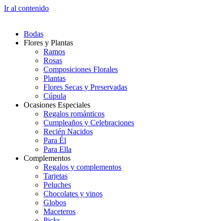
Ir al contenido
Bodas
Flores y Plantas
Ramos
Rosas
Composiciones Florales
Plantas
Flores Secas y Preservadas
Cúpula
Ocasiones Especiales
Regalos románticos
Cumpleaños y Celebraciones
Recién Nacidos
Para Él
Para Ella
Complementos
Regalos y complementos
Tarjetas
Peluches
Chocolates y vinos
Globos
Maceteros
Picks