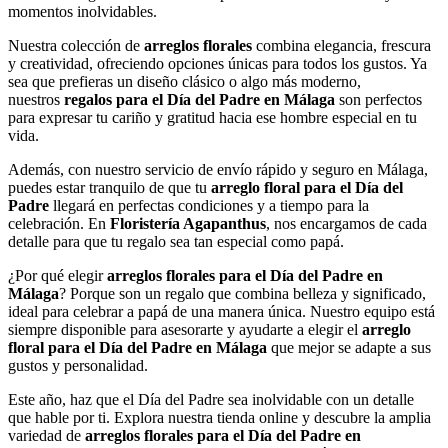
momentos inolvidables.
Nuestra colección de
arreglos florales
combina elegancia, frescura
y creatividad, ofreciendo opciones únicas para todos los gustos. Ya
sea que prefieras un diseño clásico o algo más moderno,
nuestros
regalos para el Día del Padre en Málaga
son perfectos
para expresar tu cariño y gratitud hacia ese hombre especial en tu
vida.
Además, con nuestro servicio de envío rápido y seguro en Málaga,
puedes estar tranquilo de que tu
arreglo floral para el Día del
Padre
llegará en perfectas condiciones y a tiempo para la
celebración. En
Floristería Agapanthus
, nos encargamos de cada
detalle para que tu regalo sea tan especial como papá.
¿Por qué elegir
arreglos florales para el Día del Padre en
Málaga
? Porque son un regalo que combina belleza y significado,
ideal para celebrar a papá de una manera única. Nuestro equipo está
siempre disponible para asesorarte y ayudarte a elegir el
arreglo
floral para el Día del Padre en Málaga
que mejor se adapte a sus
gustos y personalidad.
Este año, haz que el Día del Padre sea inolvidable con un detalle
que hable por ti. Explora nuestra tienda online y descubre la amplia
variedad de
arreglos florales para el Día del Padre en