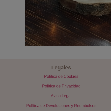
Legales
Política de Cookies
Política de Privacidad
Aviso Legal
Política de Devoluciones y Reembolsos