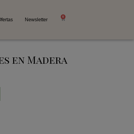
0
fertas
Newsletter
es en Madera