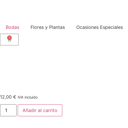
Bodas
Flores y Plantas
Ocasiones Especiales
0
12,00
€
IVA incluido
Añadir al carrito