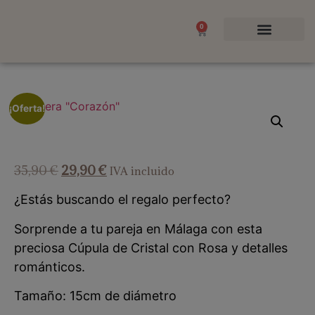
0
Flores y Plantas
Ocasiones Especiales
¡Oferta!
35,90
€
29,90
€
IVA incluido
¿Estás buscando el regalo perfecto?
Sorprende a tu pareja en Málaga con esta
preciosa Cúpula de Cristal con Rosa y detalles
románticos.
Tamaño: 15cm de diámetro