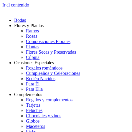
Ir al contenido
Bodas
Flores y Plantas
Ramos
Rosas
Composiciones Florales
Plantas
Flores Secas y Preservadas
Cúpula
Ocasiones Especiales
Regalos románticos
Cumpleaños y Celebraciones
Recién Nacidos
Para Él
Para Ella
Complementos
Regalos y complementos
Tarjetas
Peluches
Chocolates y vinos
Globos
Maceteros
Picks