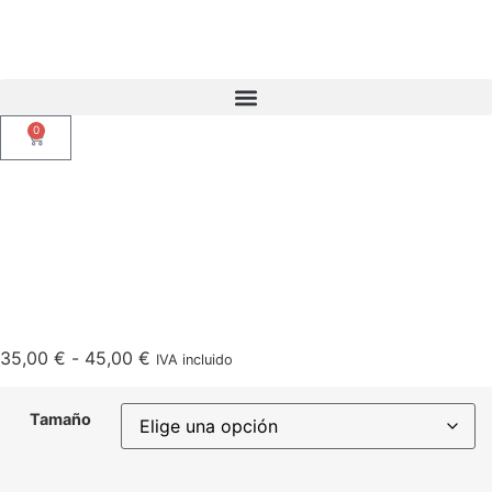
0
35,00
€
-
45,00
€
IVA incluido
Tamaño