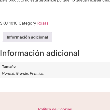
Este producto no está disponible porque no quedan existencias.
SKU
1010
Category
Rosas
Información adicional
Información adicional
Tamaño
Normal, Grande, Premium
Política de Cookies