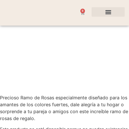
0
Flores y Plantas
Ocasiones Especiales
Precioso Ramo de Rosas especialmente diseñado para los
amantes de los colores fuertes, dale alegría a tu hogar o
sorprende a tu pareja o amigos con este increíble ramo de
rosas de regalo.