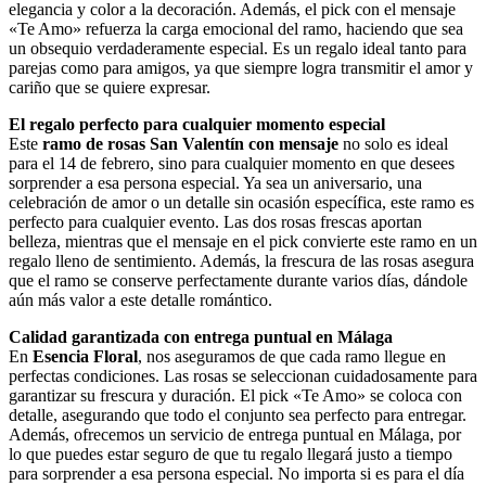
elegancia y color a la decoración. Además, el pick con el mensaje
«Te Amo» refuerza la carga emocional del ramo, haciendo que sea
un obsequio verdaderamente especial. Es un regalo ideal tanto para
parejas como para amigos, ya que siempre logra transmitir el amor y
cariño que se quiere expresar.
El regalo perfecto para cualquier momento especial
Este
ramo de rosas San Valentín con mensaje
no solo es ideal
para el 14 de febrero, sino para cualquier momento en que desees
sorprender a esa persona especial. Ya sea un aniversario, una
celebración de amor o un detalle sin ocasión específica, este ramo es
perfecto para cualquier evento. Las dos rosas frescas aportan
belleza, mientras que el mensaje en el pick convierte este ramo en un
regalo lleno de sentimiento. Además, la frescura de las rosas asegura
que el ramo se conserve perfectamente durante varios días, dándole
aún más valor a este detalle romántico.
Calidad garantizada con entrega puntual en Málaga
En
Esencia Floral
, nos aseguramos de que cada ramo llegue en
perfectas condiciones. Las rosas se seleccionan cuidadosamente para
garantizar su frescura y duración. El pick «Te Amo» se coloca con
detalle, asegurando que todo el conjunto sea perfecto para entregar.
Además, ofrecemos un servicio de entrega puntual en Málaga, por
lo que puedes estar seguro de que tu regalo llegará justo a tiempo
para sorprender a esa persona especial. No importa si es para el día