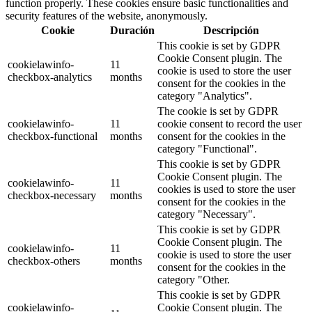
function properly. These cookies ensure basic functionalities and
security features of the website, anonymously.
Cookie
Duración
Descripción
This cookie is set by GDPR
Cookie Consent plugin. The
cookielawinfo-
11
cookie is used to store the user
checkbox-analytics
months
consent for the cookies in the
category "Analytics".
The cookie is set by GDPR
cookielawinfo-
11
cookie consent to record the user
checkbox-functional
months
consent for the cookies in the
category "Functional".
This cookie is set by GDPR
Cookie Consent plugin. The
cookielawinfo-
11
cookies is used to store the user
checkbox-necessary
months
consent for the cookies in the
category "Necessary".
This cookie is set by GDPR
Cookie Consent plugin. The
cookielawinfo-
11
cookie is used to store the user
checkbox-others
months
consent for the cookies in the
category "Other.
This cookie is set by GDPR
cookielawinfo-
Cookie Consent plugin. The