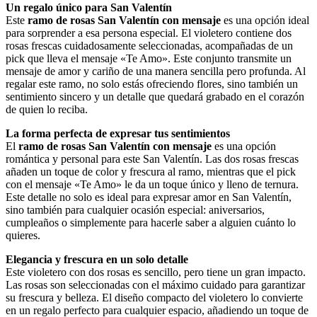
Un regalo único para San Valentín
Este
ramo de rosas San Valentín con mensaje
es una opción ideal
para sorprender a esa persona especial. El violetero contiene dos
rosas frescas cuidadosamente seleccionadas, acompañadas de un
pick que lleva el mensaje «Te Amo». Este conjunto transmite un
mensaje de amor y cariño de una manera sencilla pero profunda. Al
regalar este ramo, no solo estás ofreciendo flores, sino también un
sentimiento sincero y un detalle que quedará grabado en el corazón
de quien lo reciba.
La forma perfecta de expresar tus sentimientos
El
ramo de rosas San Valentín con mensaje
es una opción
romántica y personal para este San Valentín. Las dos rosas frescas
añaden un toque de color y frescura al ramo, mientras que el pick
con el mensaje «Te Amo» le da un toque único y lleno de ternura.
Este detalle no solo es ideal para expresar amor en San Valentín,
sino también para cualquier ocasión especial: aniversarios,
cumpleaños o simplemente para hacerle saber a alguien cuánto lo
quieres.
Elegancia y frescura en un solo detalle
Este violetero con dos rosas es sencillo, pero tiene un gran impacto.
Las rosas son seleccionadas con el máximo cuidado para garantizar
su frescura y belleza. El diseño compacto del violetero lo convierte
en un regalo perfecto para cualquier espacio, añadiendo un toque de