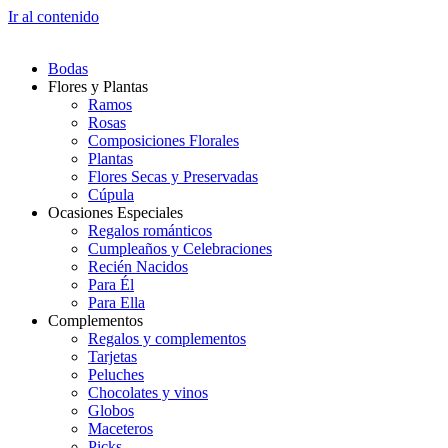
Ir al contenido
Bodas
Flores y Plantas
Ramos
Rosas
Composiciones Florales
Plantas
Flores Secas y Preservadas
Cúpula
Ocasiones Especiales
Regalos románticos
Cumpleaños y Celebraciones
Recién Nacidos
Para Él
Para Ella
Complementos
Regalos y complementos
Tarjetas
Peluches
Chocolates y vinos
Globos
Maceteros
Picks