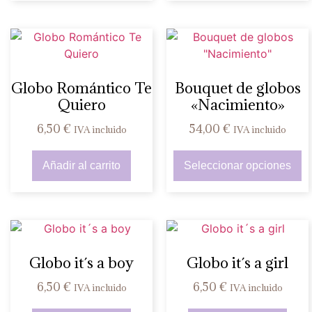
Globo Romántico Te
Bouquet de globos
Quiero
«Nacimiento»
6,50
€
54,00
€
IVA incluido
IVA incluido
Añadir al carrito
Seleccionar opciones
Globo it´s a boy
Globo it´s a girl
6,50
€
6,50
€
IVA incluido
IVA incluido