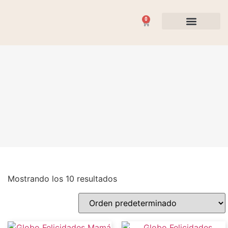
0
Flores y Plantas
Ocasiones Especiales
Mostrando los 10 resultados