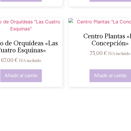
Centro Plantas «
o de Orquídeas «Las
Concepción»
uatro Esquinas»
75,00
€
IVA incluido
67,00
€
IVA incluido
Añadir al carrito
Añadir al carrito