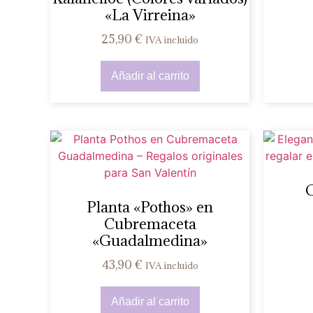
«La Virreina»
25,90
€
IVA incluido
Añadir al carrito
O
Planta «Pothos» en
Cubremaceta
«Guadalmedina»
43,90
€
IVA incluido
Añadir al carrito