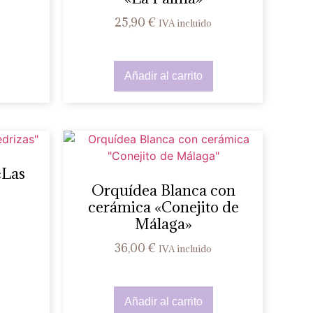
25,90
€
IVA incluido
Añadir al carrito
«Las
Orquídea Blanca con
cerámica «Conejito de
Málaga»
36,00
€
IVA incluido
Añadir al carrito